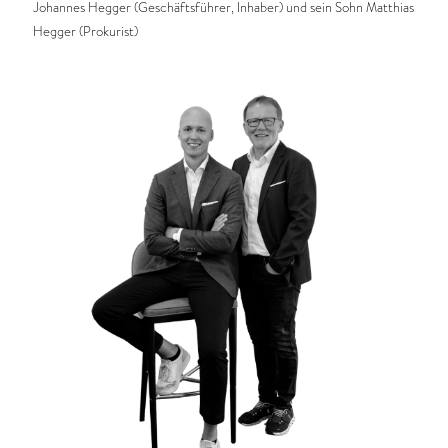
Johannes Hegger (Geschäftsführer, Inhaber) und sein Sohn Matthias
Hegger (Prokurist)