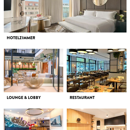
HOTELZIMMER
LOUNGE & LOBBY
RESTAURANT