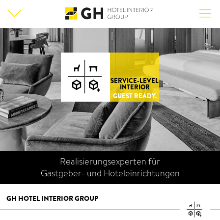
SERVICE-LEVEL
INTERIOR
GUEST READY.
Realisierungsexperten für
Gastgeber- und Hoteleinrichtungen
GH HOTEL INTERIOR GROUP