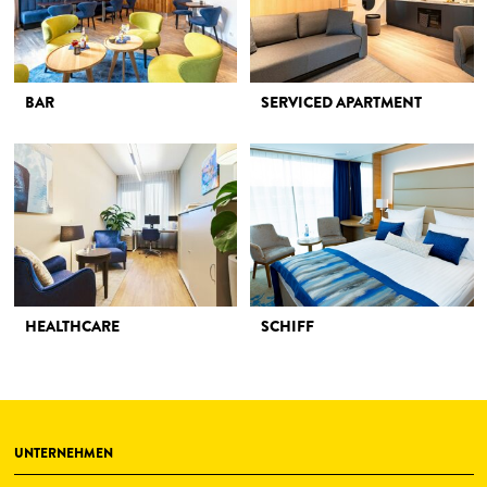
BAR
SERVICED APARTMENT
HEALTHCARE
SCHIFF
UNTERNEHMEN