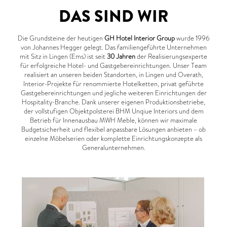
DAS SIND WIR
Die Grundsteine der heutigen
GH Hotel Interior Group
wurde 1996
von Johannes Hegger gelegt. Das familiengeführte Unternehmen
mit Sitz in Lingen (Ems) ist seit
30 Jahren
der Realisierungsexperte
für erfolgreiche Hotel- und Gastgebereinrichtungen. Unser Team
realisiert an unseren beiden Standorten, in Lingen und Overath,
Interior-Projekte für renommierte Hotelketten, privat geführte
Gastgebereinrichtungen und jegliche weiteren Einrichtungen der
Hospitality-Branche. Dank unserer eigenen Produktionsbetriebe,
der vollstufigen Objektpolsterei BHM Unqiue Interiors und dem
Betrieb für Innenausbau MWH Meble, können wir maximale
Budgetsicherheit und flexibel anpassbare Lösungen anbieten – ob
einzelne Möbelserien oder komplette Einrichtungskonzepte als
Generalunternehmen.