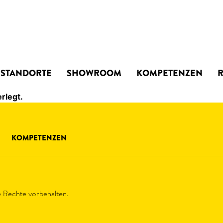
STANDORTE
SHOWROOM
KOMPETENZEN
rlegt.
KOMPETENZEN
echte vorbehalten.